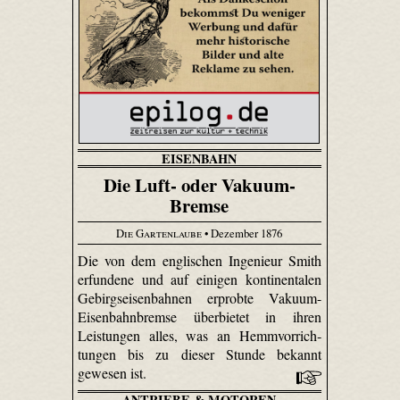
EISENBAHN
Die Luft- oder Vakuum-
Bremse
Die Gartenlaube
• Dezember 1876
Die von dem englischen Ingenieur Smith
erfundene und auf einigen kontinentalen
Gebirgseisenbahnen erprobte Vakuum-
Eisenbahnbremse überbietet in ihren
Leistungen alles, was an Hemm­vorrich­
tungen bis zu dieser Stunde bekannt
gewesen ist.
ANTRIEBE & MOTOREN