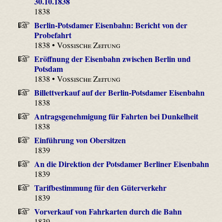
30.10.1838
1838
Berlin-Potsdamer Eisenbahn: Bericht von der
Probefahrt
1838 •
Vossische Zeitung
Eröffnung der Eisenbahn zwischen Berlin und
Potsdam
1838 •
Vossische Zeitung
Billettverkauf auf der Berlin-Potsdamer Eisenbahn
1838
Antragsgenehmigung für Fahrten bei Dunkelheit
1838
Einführung von Obersitzen
1839
An die Direktion der Potsdamer Berliner Eisenbahn
1839
Tarifbestimmung für den Güterverkehr
1839
Vorverkauf von Fahrkarten durch die Bahn
1839