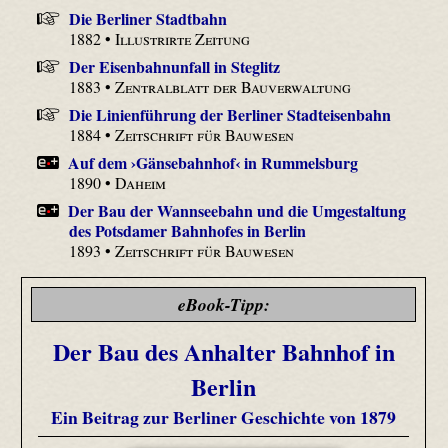
Die Berliner Stadtbahn
1882 •
Illustrirte Zeitung
Der Eisenbahnunfall in Steglitz
1883 •
Zentralblatt der Bauverwaltung
Die Linienführung der Berliner Stadteisenbahn
1884 •
Zeitschrift für Bauwesen
Auf dem ›Gänsebahnhof‹ in Rummelsburg
1890 •
Daheim
Der Bau der Wannseebahn und die Umgestaltung
des Potsdamer Bahnhofes in Berlin
1893 •
Zeitschrift für Bauwesen
eBook-Tipp:
Der Bau des Anhalter Bahnhof in
Berlin
Ein Beitrag zur Berliner Geschichte von 1879