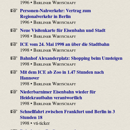
1996 •
Berliner Wirtschaft
Personen-Nahverkehr: Vertrag zum
Regionalverkehr in Berlin
1996 •
Berliner Wirtschaft
Neue Visitenkarte für Eisenbahn und Stadt
1998 •
Berliner Wirtschaft
ICE vom 24. Mai 1998 an über die Stadtbahn
1998 •
Berliner Wirtschaft
Bahnhof Alexanderplatz: Shopping beim Umsteigen
1998 •
Berliner Wirtschaft
Mit dem ICE ab Zoo in 1.47 Stunden nach
Hannover
1998 •
Berliner Wirtschaft
Niederbarnimer Eisenbahn wieder für
Heidekrautbahn verantwortlich
1998 •
Berliner Wirtschaft
Schnellfahrt zwischen Frankfurt und Berlin in 3
Stunden 18
1998 • vti-ticker