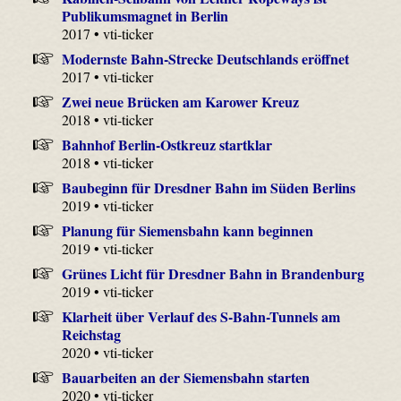
Publikumsmagnet in Berlin
2017 • vti-ticker
Modernste Bahn-Strecke Deutschlands eröffnet
2017 • vti-ticker
Zwei neue Brücken am Karower Kreuz
2018 • vti-ticker
Bahnhof Berlin-Ostkreuz startklar
2018 • vti-ticker
Baubeginn für Dresdner Bahn im Süden Berlins
2019 • vti-ticker
Planung für Siemensbahn kann beginnen
2019 • vti-ticker
Grünes Licht für Dresdner Bahn in Brandenburg
2019 • vti-ticker
Klarheit über Verlauf des S-Bahn-Tunnels am
Reichstag
2020 • vti-ticker
Bauarbeiten an der Siemensbahn starten
2020 • vti-ticker