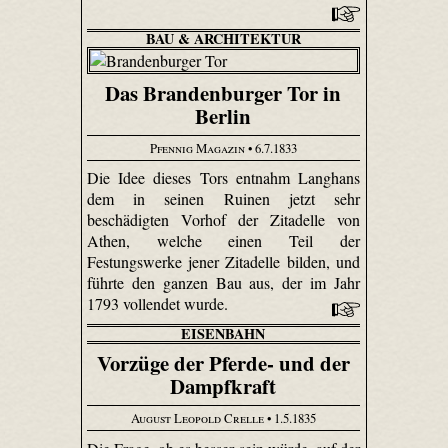
BAU & ARCHITEKTUR
Das Brandenburger Tor in
Berlin
Pfennig Magazin
• 6.7.1833
Die Idee dieses Tors entnahm Langhans
dem in seinen Ruinen jetzt sehr
beschädigten Vorhof der Zitadelle von
Athen, welche einen Teil der
Festungswerke jener Zitadelle bilden, und
führte den ganzen Bau aus, der im Jahr
1793 vollendet wurde.
EISENBAHN
Vorzüge der Pferde- und der
Dampfkraft
August Leopold Crelle
• 1.5.1835