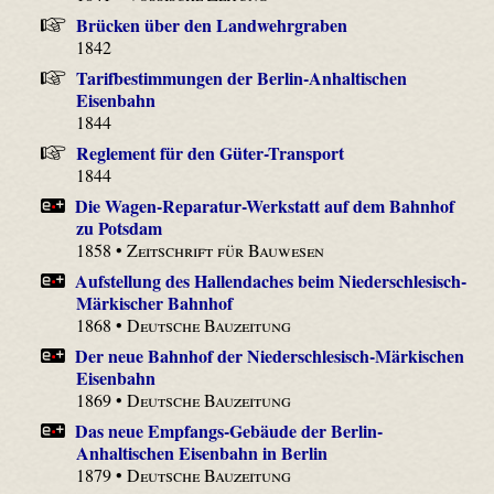
Brücken über den Landwehrgraben
1842
Tarifbestimmungen der Berlin-Anhaltischen
Eisenbahn
1844
Reglement für den Güter-Transport
1844
Die Wagen-Reparatur-Werkstatt auf dem Bahnhof
zu Potsdam
1858 •
Zeitschrift für Bauwesen
Aufstellung des Hallendaches beim Niederschlesisch-
Märkischer Bahnhof
1868 •
Deutsche Bauzeitung
Der neue Bahnhof der Niederschlesisch-Märkischen
Eisenbahn
1869 •
Deutsche Bauzeitung
Das neue Empfangs-Gebäude der Berlin-
Anhaltischen Eisenbahn in Berlin
1879 •
Deutsche Bauzeitung