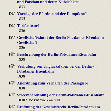
und Potsdam und deren Nützlichkeit
1833
Vorzüge der Pferde- und der Dampfkraft
1835
Tarifentwurf
1836
Gesellschaftsstatut der Berlin-Potsdamer Eisenbahn-
Gesellschaft
1836
Beschreibung der Berlin-Potsdamer Eisenbahn
1838
Verhütung von Unglücksfällen bei der Berlin-
Potsdamer Eisenbahn
1838
Anordnung zum Verhalten der Passagiere
1838
Streckeneröffnung der Berlin-Potsdamer-Eisenbahn
1838 •
Vossische Zeitung
Eröffnung der Gesamtstrecke Berlin-Potsdam am