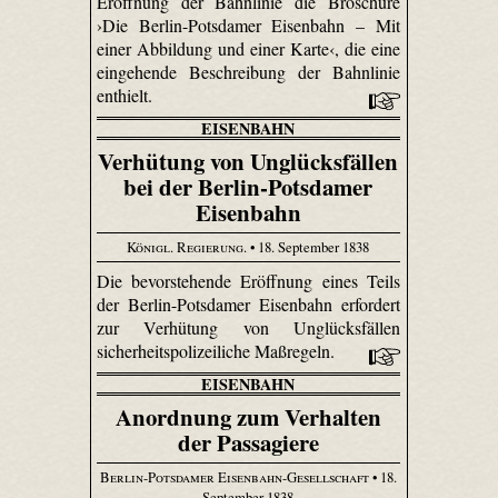
Eröffnung der Bahnlinie die Broschüre
›Die Berlin-Potsdamer Eisenbahn – Mit
einer Abbildung und einer Karte‹, die eine
eingehende Beschreibung der Bahnlinie
enthielt.
EISENBAHN
Verhütung von Unglücksfällen
bei der Berlin-Potsdamer
Eisenbahn
Königl. Regierung.
• 18. September 1838
Die bevorstehende Eröffnung eines Teils
der Berlin-Potsdamer Eisenbahn erfordert
zur Verhütung von Unglücksfällen
sicherheitspolizeiliche Maßregeln.
EISENBAHN
Anordnung zum Verhalten
der Passagiere
Berlin-Potsdamer Eisenbahn-Gesellschaft
• 18.
September 1838