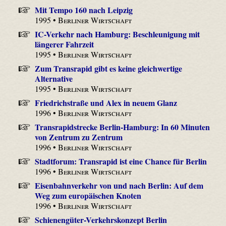
Mit Tempo 160 nach Leipzig
1995 •
Berliner Wirtschaft
IC-Verkehr nach Hamburg: Beschleunigung mit
längerer Fahrzeit
1995 •
Berliner Wirtschaft
Zum Transrapid gibt es keine gleichwertige
Alternative
1995 •
Berliner Wirtschaft
Friedrichstraße und Alex in neuem Glanz
1996 •
Berliner Wirtschaft
Transrapidstrecke Berlin-Hamburg: In 60 Minuten
von Zentrum zu Zentrum
1996 •
Berliner Wirtschaft
Stadtforum: Transrapid ist eine Chance für Berlin
1996 •
Berliner Wirtschaft
Eisenbahnverkehr von und nach Berlin: Auf dem
Weg zum europäischen Knoten
1996 •
Berliner Wirtschaft
Schienengüter-Verkehrskonzept Berlin