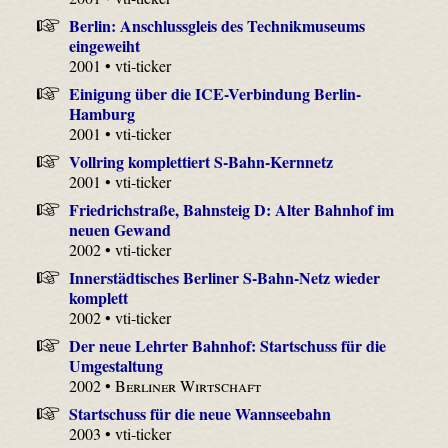
Berlin: Anschlussgleis des Technikmuseums
eingeweiht
2001 • vti-ticker
Einigung über die ICE-Verbindung Berlin-
Hamburg
2001 • vti-ticker
Vollring komplettiert S-Bahn-Kernnetz
2001 • vti-ticker
Friedrichstraße, Bahnsteig D: Alter Bahnhof im
neuen Gewand
2002 • vti-ticker
Innerstädtisches Berliner S-Bahn-Netz wieder
komplett
2002 • vti-ticker
Der neue Lehrter Bahnhof: Startschuss für die
Umgestaltung
2002 •
Berliner Wirtschaft
Startschuss für die neue Wannseebahn
2003 • vti-ticker