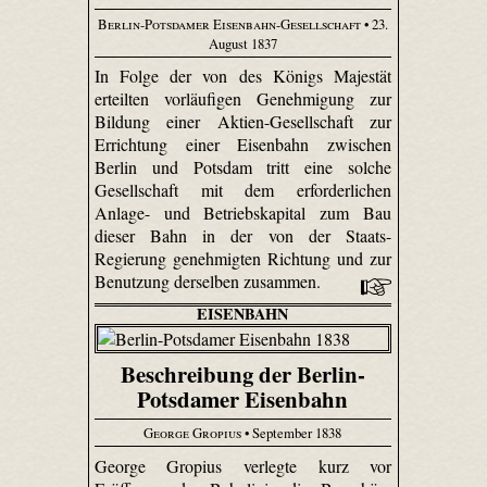
Berlin-Potsdamer Eisenbahn-Gesellschaft
• 23.
August 1837
In Folge der von des Königs Majestät
erteilten vorläufigen Genehmigung zur
Bildung einer Aktien-Gesellschaft zur
Errichtung einer Eisenbahn zwischen
Berlin und Potsdam tritt eine solche
Gesellschaft mit dem erforderlichen
Anlage- und Betriebskapital zum Bau
dieser Bahn in der von der Staats-
Regierung genehmigten Richtung und zur
Benutzung derselben zusammen.
EISENBAHN
Beschreibung der Berlin-
Potsdamer Eisenbahn
George Gropius
• September 1838
George Gropius verlegte kurz vor