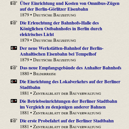
Über Einrichtung und Kosten von Omnibus-Zügen
auf der Berlin-Görlitzer Eisenbahn
1879 •
Deutsche Bauzeitung
Die Erleuchtung der Bahnhofs-Halle des
Königlichen Ostbahnhofes in Berlin durch
elektrisches Licht
1879 •
Deutsche Bauzeitung
Der neue Werkstätten-Bahnhof der Berlin-
Anhaltischen Eisenbahn bei Tempelhof
1879 •
Deutsche Bauzeitung
Das neue Empfangsgebäude des Anhalter Bahnhofs
1880 •
Bilderreise
Die Einrichtung des Lokalverkehrs auf der Berliner
Stadtbahn
1881 •
Zentralblatt der Bauverwaltung
Die Betriebseinrichtungen der Berliner Stadtbahn
im Vergleich zu denjenigen anderer Bahnen
1881 •
Zentralblatt der Bauverwaltung
Die erste Probefahrt auf der Berliner Stadtbahn
1881 •
Zentralblatt der Bauverwaltung