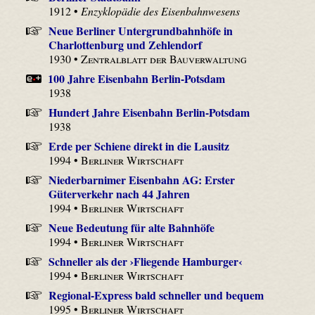
1912 •
Enzyklopädie des Eisenbahnwesens
Neue Berliner Untergrundbahnhöfe in
Charlottenburg und Zehlendorf
1930 •
Zentralblatt der Bauverwaltung
100 Jahre Eisenbahn Berlin-Potsdam
1938
Hundert Jahre Eisenbahn Berlin-Potsdam
1938
Erde per Schiene direkt in die Lausitz
1994 •
Berliner Wirtschaft
Niederbarnimer Eisenbahn AG: Erster
Güterverkehr nach 44 Jahren
1994 •
Berliner Wirtschaft
Neue Bedeutung für alte Bahnhöfe
1994 •
Berliner Wirtschaft
Schneller als der ›Fliegende Hamburger‹
1994 •
Berliner Wirtschaft
Regional-Express bald schneller und bequem
1995 •
Berliner Wirtschaft