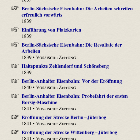
Berlin-Sächsische Eisenbahn: Die Arbeiten schreiten
erfreulich vorwärts
1839
Einführung von Platzkarten
1839
Berlin-Sächsische Eisenbahn: Die Resultate der
Arbeiten
1839 •
Vossische Zeitung
Haltepunkte Zehlendorf und Schöneberg
1839
Berlin-Anhalter Eisenbahn: Vor der Eröffnung
1840 •
Vossische Zeitung
Berlin-Anhalter Eisenbahn: Probefahrt der ersten
Borsig-Maschine
1841 •
Vossische Zeitung
Eröffnung der Strecke Berlin – Jüterbog
1841 •
Vossische Zeitung
Eröffnung der Strecke Wittenberg – Jüterbog
1841 •
Vossische Zeitung