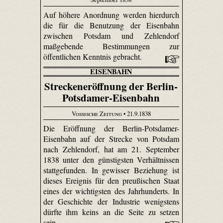
Auf höhere Anordnung werden hierdurch
die für die Benutzung der Eisenbahn
zwischen Potsdam und Zehlendorf
maßgebende Bestimmungen zur
öffentlichen Kenntnis gebracht.
EISENBAHN
Streckeneröffnung der Berlin-
Potsdamer-Eisenbahn
Vossische Zeitung
• 21.9.1838
Die Eröffnung der Berlin-Potsdamer-
Eisenbahn auf der Strecke von Potsdam
nach Zehlendorf, hat am 21. September
1838 unter den günstigsten Verhältnissen
stattgefunden. In gewisser Beziehung ist
dieses Ereignis für den preußischen Staat
eines der wichtigsten des Jahrhunderts. In
der Geschichte der Industrie wenigstens
dürfte ihm keins an die Seite zu setzen
sein.