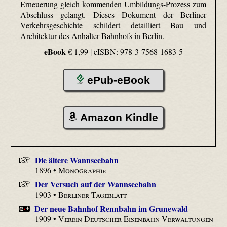
Erneuerung gleich kommenden Umbildungs-Prozess zum
Abschluss gelangt. Dieses Dokument der Berliner
Verkehrsgeschichte schildert detailliert Bau und
Architektur des Anhalter Bahnhofs in Berlin.
eBook
€ 1,99 |
eISBN: 978-3-7568-1683-5
ePub-eBook
Amazon Kindle
Die ältere Wannseebahn
1896 •
Monographie
Der Versuch auf der Wannseebahn
1903 •
Berliner Tageblatt
Der neue Bahnhof Rennbahn im Grunewald
1909 •
Verein Deutscher Eisenbahn-Verwaltungen