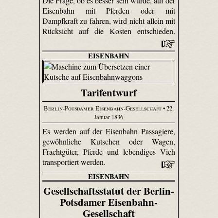
Die Frage, ob es besser sein würde, auf der
Eisenbahn mit Pferden oder mit
Dampfkraft zu fahren, wird nicht allein mit
Rücksicht auf die Kosten entschieden.
EISENBAHN
Tarifentwurf
Berlin-Potsdamer Eisenbahn-Gesellschaft
• 22.
Januar 1836
Es werden auf der Eisenbahn Passagiere,
gewöhnliche Kutschen oder Wagen,
Frachtgüter, Pferde und lebendiges Vieh
transportiert werden.
EISENBAHN
Gesellschaftsstatut der Berlin-
Potsdamer Eisenbahn-
Gesellschaft