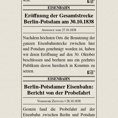
EISENBAHN
Eröffnung der Gesamtstrecke
Berlin-Potsdam am 30.10.1838
Annonce vom 27.10.1838
Nachdem höchsten Orts die Benutzung der
ganzen Eisenbahnstrecke zwischen hier
und Potsdam genehmigt worden ist, haben
wir deren Eröffnung auf den 30. Oktober
beschlossen und beehren uns ein geehrtes
Publikum davon hierdurch in Kenntnis zu
setzen.
EISENBAHN
Berlin-Potsdamer Eisenbahn:
Bericht von der Probefahrt
Vossische Zeitung
• 28.10.1838
Gestern fand die Probefahrt auf der
Eisenbahn zwischen Berlin und Potsdam