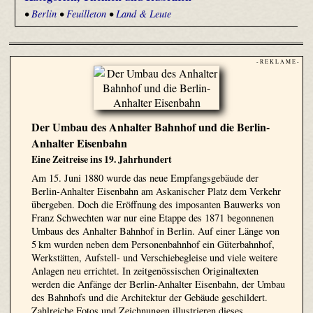
•
Berlin
•
Feuilleton
•
Land & Leute
- R E K L A M E -
Der Umbau des Anhalter Bahnhof und die Berlin-
Anhalter Eisenbahn
Eine Zeitreise ins 19. Jahrhundert
Am 15. Juni 1880 wurde das neue Empfangsgebäude der
Berlin-Anhalter Eisenbahn am Askanischer Platz dem Verkehr
übergeben. Doch die Eröffnung des imposanten Bauwerks von
Franz Schwechten war nur eine Etappe des 1871 begonnenen
Umbaus des Anhalter Bahnhof in Berlin. Auf einer Länge von
5 km wurden neben dem Personenbahnhof ein Güterbahnhof,
Werkstätten, Aufstell- und Verschiebegleise und viele weitere
Anlagen neu errichtet. In zeitgenössischen Originaltexten
werden die Anfänge der Berlin-Anhalter Eisenbahn, der Umbau
des Bahnhofs und die Architektur der Gebäude geschildert.
Zahlreiche Fotos und Zeichnungen illustrieren dieses