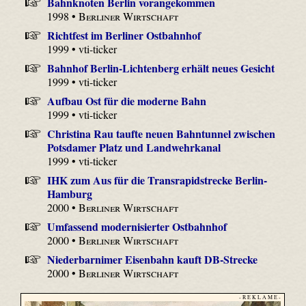
Bahnknoten Berlin vorangekommen
1998 •
Berliner Wirtschaft
Richtfest im Berliner Ostbahnhof
1999 • vti-ticker
Bahnhof Berlin-Lichtenberg erhält neues Gesicht
1999 • vti-ticker
Aufbau Ost für die moderne Bahn
1999 • vti-ticker
Christina Rau taufte neuen Bahntunnel zwischen
Potsdamer Platz und Landwehrkanal
1999 • vti-ticker
IHK zum Aus für die Transrapidstrecke Berlin-
Hamburg
2000 •
Berliner Wirtschaft
Umfassend modernisierter Ostbahnhof
2000 •
Berliner Wirtschaft
Niederbarnimer Eisenbahn kauft DB-Strecke
2000 •
Berliner Wirtschaft
- R E K L A M E -