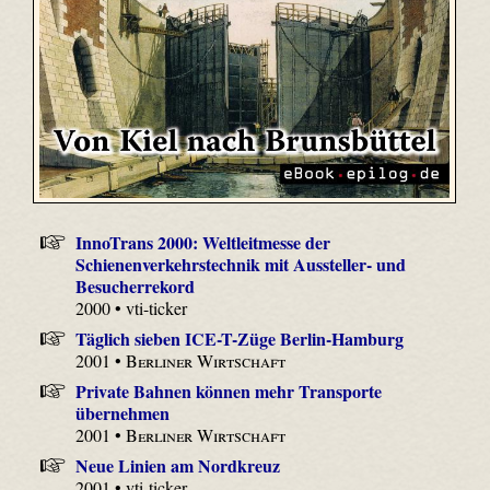
InnoTrans 2000: Weltleitmesse der
Schienenverkehrstechnik mit Aussteller- und
Besucherrekord
2000 • vti-ticker
Täglich sieben ICE-T-Züge Berlin-Hamburg
2001 •
Berliner Wirtschaft
Private Bahnen können mehr Transporte
übernehmen
2001 •
Berliner Wirtschaft
Neue Linien am Nordkreuz
2001 • vti-ticker