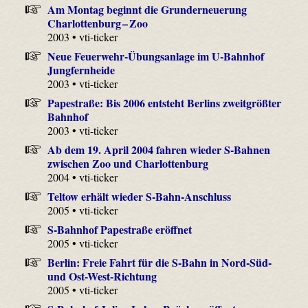
Am Montag beginnt die Grunderneuerung
Charlottenburg – Zoo
2003 • vti-ticker
Neue Feuerwehr-Übungsanlage im U-Bahnhof
Jungfernheide
2003 • vti-ticker
Papestraße: Bis 2006 entsteht Berlins zweitgrößter
Bahnhof
2003 • vti-ticker
Ab dem 19. April 2004 fahren wieder S-Bahnen
zwischen Zoo und Charlottenburg
2004 • vti-ticker
Teltow erhält wieder S-Bahn-Anschluss
2005 • vti-ticker
S-Bahnhof Papestraße eröffnet
2005 • vti-ticker
Berlin: Freie Fahrt für die S-Bahn in Nord-Süd-
und Ost-West-Richtung
2005 • vti-ticker