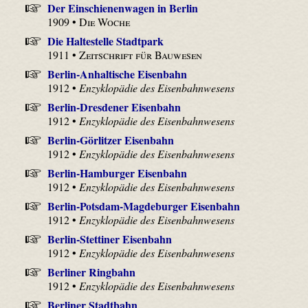
Der Einschienenwagen in Berlin
1909 •
Die Woche
Die Haltestelle Stadtpark
1911 •
Zeitschrift für Bauwesen
Berlin-Anhaltische Eisenbahn
1912 •
Enzyklopädie des Eisenbahnwesens
Berlin-Dresdener Eisenbahn
1912 •
Enzyklopädie des Eisenbahnwesens
Berlin-Görlitzer Eisenbahn
1912 •
Enzyklopädie des Eisenbahnwesens
Berlin-Hamburger Eisenbahn
1912 •
Enzyklopädie des Eisenbahnwesens
Berlin-Potsdam-Magdeburger Eisenbahn
1912 •
Enzyklopädie des Eisenbahnwesens
Berlin-Stettiner Eisenbahn
1912 •
Enzyklopädie des Eisenbahnwesens
Berliner Ringbahn
1912 •
Enzyklopädie des Eisenbahnwesens
Berliner Stadtbahn