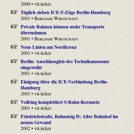
2000 • vti-ticker
Täglich sieben ICE-T-Züge Berlin-Hamburg
2001 •
Berliner Wirtschaft
Private Bahnen können mehr Transporte
übernehmen
2001 •
Berliner Wirtschaft
Neue Linien am Nordkreuz
2001 • vti-ticker
Berlin: Anschlussgleis des Technikmuseums
eingeweiht
2001 • vti-ticker
Einigung über die ICE-Verbindung Berlin-
Hamburg
2001 • vti-ticker
Vollring komplettiert S-Bahn-Kernnetz
2001 • vti-ticker
Friedrichstraße, Bahnsteig D: Alter Bahnhof im
neuen Gewand
2002 • vti-ticker