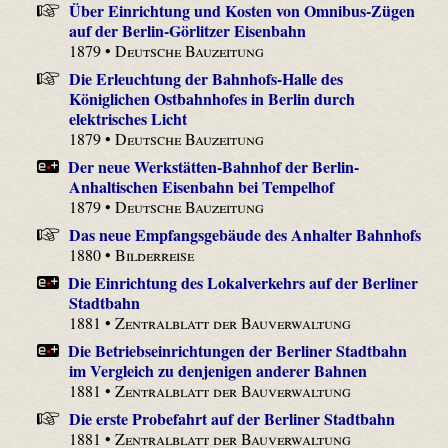
Über Einrichtung und Kosten von Omnibus-Zügen
auf der Berlin-Görlitzer Eisenbahn
1879 •
Deutsche Bauzeitung
Die Erleuchtung der Bahnhofs-Halle des
Königlichen Ostbahnhofes in Berlin durch
elektrisches Licht
1879 •
Deutsche Bauzeitung
Der neue Werkstätten-Bahnhof der Berlin-
Anhaltischen Eisenbahn bei Tempelhof
1879 •
Deutsche Bauzeitung
Das neue Empfangsgebäude des Anhalter Bahnhofs
1880 •
Bilderreise
Die Einrichtung des Lokalverkehrs auf der Berliner
Stadtbahn
1881 •
Zentralblatt der Bauverwaltung
Die Betriebseinrichtungen der Berliner Stadtbahn
im Vergleich zu denjenigen anderer Bahnen
1881 •
Zentralblatt der Bauverwaltung
Die erste Probefahrt auf der Berliner Stadtbahn
1881 •
Zentralblatt der Bauverwaltung