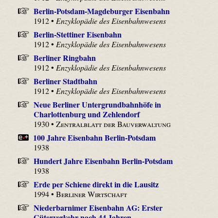
Berlin-Potsdam-Magdeburger Eisenbahn
1912 •
Enzyklopädie des Eisenbahnwesens
Berlin-Stettiner Eisenbahn
1912 •
Enzyklopädie des Eisenbahnwesens
Berliner Ringbahn
1912 •
Enzyklopädie des Eisenbahnwesens
Berliner Stadtbahn
1912 •
Enzyklopädie des Eisenbahnwesens
Neue Berliner Untergrundbahnhöfe in
Charlottenburg und Zehlendorf
1930 •
Zentralblatt der Bauverwaltung
100 Jahre Eisenbahn Berlin-Potsdam
1938
Hundert Jahre Eisenbahn Berlin-Potsdam
1938
Erde per Schiene direkt in die Lausitz
1994 •
Berliner Wirtschaft
Niederbarnimer Eisenbahn AG: Erster
Güterverkehr nach 44 Jahren