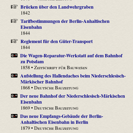
Brücken über den Landwehrgraben
1842
Tarifbestimmungen der Berlin-Anhaltischen
Eisenbahn
1844
Reglement für den Güter-Transport
1844
Die Wagen-Reparatur-Werkstatt auf dem Bahnhof
zu Potsdam
1858 •
Zeitschrift für Bauwesen
Aufstellung des Hallendaches beim Niederschlesisch-
Märkischer Bahnhof
1868 •
Deutsche Bauzeitung
Der neue Bahnhof der Niederschlesisch-Märkischen
Eisenbahn
1869 •
Deutsche Bauzeitung
Das neue Empfangs-Gebäude der Berlin-
Anhaltischen Eisenbahn in Berlin
1879 •
Deutsche Bauzeitung