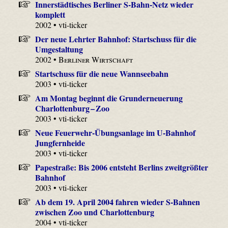
Innerstädtisches Berliner S-Bahn-Netz wieder
komplett
2002 • vti-ticker
Der neue Lehrter Bahnhof: Startschuss für die
Umgestaltung
2002 •
Berliner Wirtschaft
Startschuss für die neue Wannseebahn
2003 • vti-ticker
Am Montag beginnt die Grunderneuerung
Charlottenburg – Zoo
2003 • vti-ticker
Neue Feuerwehr-Übungsanlage im U-Bahnhof
Jungfernheide
2003 • vti-ticker
Papestraße: Bis 2006 entsteht Berlins zweitgrößter
Bahnhof
2003 • vti-ticker
Ab dem 19. April 2004 fahren wieder S-Bahnen
zwischen Zoo und Charlottenburg
2004 • vti-ticker