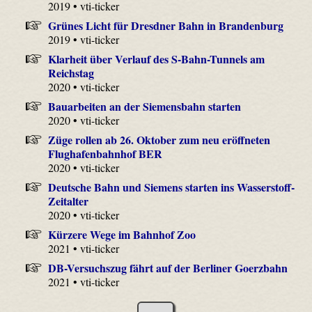
2019 • vti-ticker
Grünes Licht für Dresdner Bahn in Brandenburg
2019 • vti-ticker
Klarheit über Verlauf des S-Bahn-Tunnels am
Reichstag
2020 • vti-ticker
Bauarbeiten an der Siemensbahn starten
2020 • vti-ticker
Züge rollen ab 26. Oktober zum neu eröffneten
Flughafenbahnhof BER
2020 • vti-ticker
Deutsche Bahn und Siemens starten ins Wasserstoff-
Zeitalter
2020 • vti-ticker
Kürzere Wege im Bahnhof Zoo
2021 • vti-ticker
DB-Versuchszug fährt auf der Berliner Goerzbahn
2021 • vti-ticker