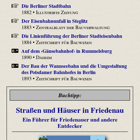
Die Berliner Stadtbahn
1882 •
Illustrirte Zeitung
Der Eisenbahnunfall in Steglitz
1883 •
Zentralblatt der Bauverwaltung
Die Linienführung der Berliner Stadteisenbahn
1884 •
Zeitschrift für Bauwesen
Auf dem ›Gänsebahnhof‹ in Rummelsburg
1890 •
Daheim
Der Bau der Wannseebahn und die Umgestaltung
des Potsdamer Bahnhofes in Berlin
1893 •
Zeitschrift für Bauwesen
Buchtipp:
Straßen und Häuser in Friedenau
Ein Führer für Friedenauer und andere
Entdecker