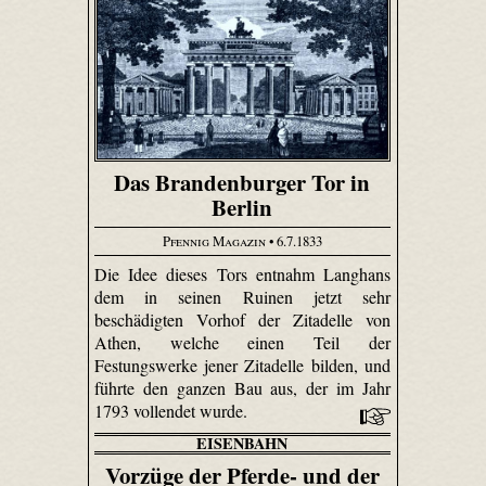
Das Brandenburger Tor in
Berlin
Pfennig Magazin
• 6.7.1833
Die Idee dieses Tors entnahm Langhans
dem in seinen Ruinen jetzt sehr
beschädigten Vorhof der Zitadelle von
Athen, welche einen Teil der
Festungswerke jener Zitadelle bilden, und
führte den ganzen Bau aus, der im Jahr
1793 vollendet wurde.
EISENBAHN
Vorzüge der Pferde- und der