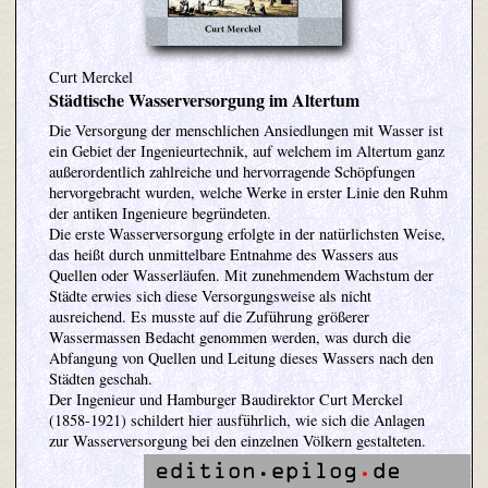
Curt Merckel
Städtische Wasserversorgung im Altertum
Die Versorgung der menschlichen Ansiedlungen mit Wasser ist
ein Gebiet der Ingenieurtechnik, auf welchem im Altertum ganz
außerordentlich zahlreiche und hervorragende Schöpfungen
hervorgebracht wurden, welche Werke in erster Linie den Ruhm
der antiken Ingenieure begründeten.
Die erste Wasserversorgung erfolgte in der natürlichsten Weise,
das heißt durch unmittelbare Entnahme des Wassers aus
Quellen oder Wasserläufen. Mit zunehmendem Wachstum der
Städte erwies sich diese Versorgungsweise als nicht
ausreichend. Es musste auf die Zuführung größerer
Wassermassen Bedacht genommen werden, was durch die
Abfangung von Quellen und Leitung dieses Wassers nach den
Städten geschah.
Der Ingenieur und Hamburger Baudirektor Curt Merckel
(1858-1921) schildert hier ausführlich, wie sich die Anlagen
zur Wasserversorgung bei den einzelnen Völkern gestalteten.