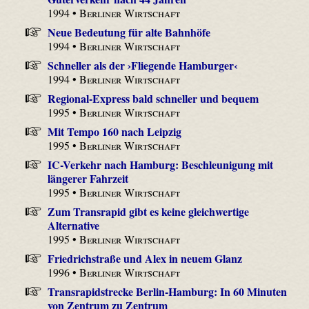
1994 •
Berliner Wirtschaft
Neue Bedeutung für alte Bahnhöfe
1994 •
Berliner Wirtschaft
Schneller als der ›Fliegende Hamburger‹
1994 •
Berliner Wirtschaft
Regional-Express bald schneller und bequem
1995 •
Berliner Wirtschaft
Mit Tempo 160 nach Leipzig
1995 •
Berliner Wirtschaft
IC-Verkehr nach Hamburg: Beschleunigung mit
längerer Fahrzeit
1995 •
Berliner Wirtschaft
Zum Transrapid gibt es keine gleichwertige
Alternative
1995 •
Berliner Wirtschaft
Friedrichstraße und Alex in neuem Glanz
1996 •
Berliner Wirtschaft
Transrapidstrecke Berlin-Hamburg: In 60 Minuten
von Zentrum zu Zentrum