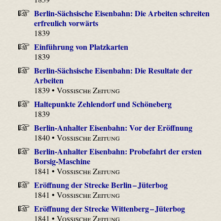
Berlin-Sächsische Eisenbahn: Die Arbeiten schreiten
erfreulich vorwärts
1839
Einführung von Platzkarten
1839
Berlin-Sächsische Eisenbahn: Die Resultate der
Arbeiten
1839 •
Vossische Zeitung
Haltepunkte Zehlendorf und Schöneberg
1839
Berlin-Anhalter Eisenbahn: Vor der Eröffnung
1840 •
Vossische Zeitung
Berlin-Anhalter Eisenbahn: Probefahrt der ersten
Borsig-Maschine
1841 •
Vossische Zeitung
Eröffnung der Strecke Berlin – Jüterbog
1841 •
Vossische Zeitung
Eröffnung der Strecke Wittenberg – Jüterbog
1841 •
Vossische Zeitung