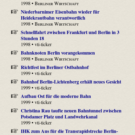
1998 •
Berliner Wirtschaft
Niederbarnimer Eisenbahn wieder für
Heidekrautbahn verantwortlich
1998 •
Berliner Wirtschaft
Schnellfahrt zwischen Frankfurt und Berlin in 3
Stunden 18
1998 • vti-ticker
Bahnknoten Berlin vorangekommen
1998 •
Berliner Wirtschaft
Richtfest im Berliner Ostbahnhof
1999 • vti-ticker
Bahnhof Berlin-Lichtenberg erhält neues Gesicht
1999 • vti-ticker
Aufbau Ost für die moderne Bahn
1999 • vti-ticker
Christina Rau taufte neuen Bahntunnel zwischen
Potsdamer Platz und Landwehrkanal
1999 • vti-ticker
IHK zum Aus für die Transrapidstrecke Berlin-