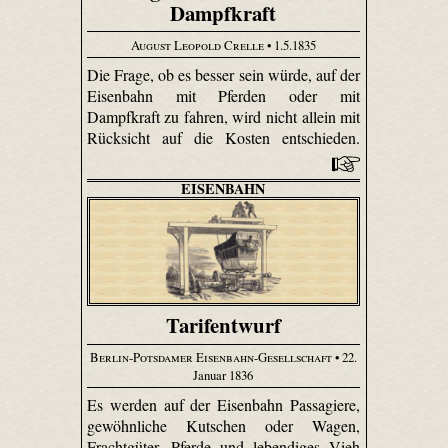
Dampfkraft
August Leopold Crelle
• 1.5.1835
Die Frage, ob es besser sein würde, auf der
Eisenbahn mit Pferden oder mit
Dampfkraft zu fahren, wird nicht allein mit
Rücksicht auf die Kosten entschieden.
EISENBAHN
Tarifentwurf
Berlin-Potsdamer Eisenbahn-Gesellschaft
• 22.
Januar 1836
Es werden auf der Eisenbahn Passagiere,
gewöhnliche Kutschen oder Wagen,
Frachtgüter, Pferde und lebendiges Vieh