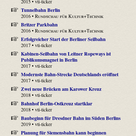
2015 • vti-ticker
Tunnelbahn Berlin
2016 •
Rundschau für Kultur+Technik
Britzer Parkbahn
2016 •
Rundschau für Kultur+Technik
Erfolgreicher Start der Berliner Seilbahn
2017 • vti-ticker
Kabinen-Seilbahn von Leitner Ropeways ist
Publikumsmagnet in Berlin
2017 • vti-ticker
Modernste Bahn-Strecke Deutschlands eröffnet
2017 • vti-ticker
Zwei neue Brücken am Karower Kreuz
2018 • vti-ticker
Bahnhof Berlin-Ostkreuz startklar
2018 • vti-ticker
Baubeginn für Dresdner Bahn im Süden Berlins
2019 • vti-ticker
Planung für Siemensbahn kann beginnen