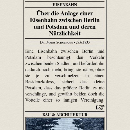
EISENBAHN
Über die Anlage einer
Eisenbahn zwischen Berlin
und Potsdam und deren
Nützlichkeit
Dr. James Schumann
• 28.6.1833
Eine Eisenbahn zwischen Berlin und
Potsdam beschleunigt den Verkehr
zwischen beiden Städten, und befördert ihn
dadurch noch mehr, bringt sie näher, ohne
sie je zu verschmelzen in einen
Residenzkoloss, sichert das kleine
Potsdam, dass das größere Berlin es nie
verschlinge, und gewährt beiden doch die
Vorteile einer so innigen Vereinigung.
BAU & ARCHITEKTUR