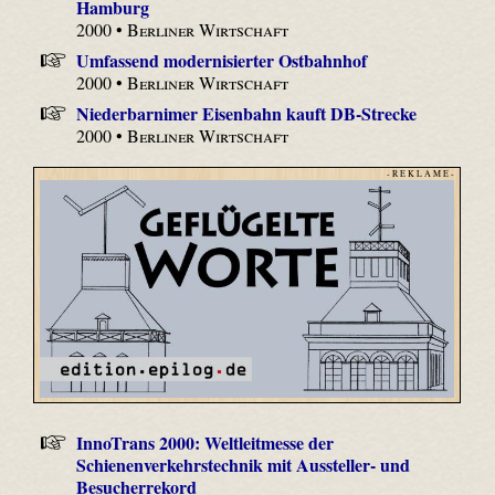
Hamburg
2000 •
Berliner Wirtschaft
Umfassend modernisierter Ostbahnhof
2000 •
Berliner Wirtschaft
Niederbarnimer Eisenbahn kauft DB-Strecke
2000 •
Berliner Wirtschaft
- R E K L A M E -
InnoTrans 2000: Weltleitmesse der
Schienenverkehrstechnik mit Aussteller- und
Besucherrekord