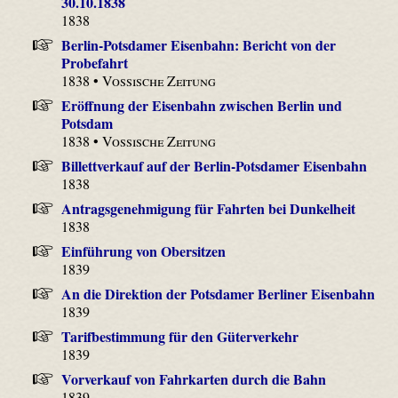
30.10.1838
1838
Berlin-Potsdamer Eisenbahn: Bericht von der
Probefahrt
1838 •
Vossische Zeitung
Eröffnung der Eisenbahn zwischen Berlin und
Potsdam
1838 •
Vossische Zeitung
Billettverkauf auf der Berlin-Potsdamer Eisenbahn
1838
Antragsgenehmigung für Fahrten bei Dunkelheit
1838
Einführung von Obersitzen
1839
An die Direktion der Potsdamer Berliner Eisenbahn
1839
Tarifbestimmung für den Güterverkehr
1839
Vorverkauf von Fahrkarten durch die Bahn
1839