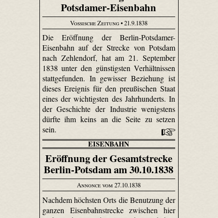
Potsdamer-Eisenbahn
Vossische Zeitung
• 21.9.1838
Die Eröffnung der Berlin-Potsdamer-
Eisenbahn auf der Strecke von Potsdam
nach Zehlendorf, hat am 21. September
1838 unter den günstigsten Verhältnissen
stattgefunden. In gewisser Beziehung ist
dieses Ereignis für den preußischen Staat
eines der wichtigsten des Jahrhunderts. In
der Geschichte der Industrie wenigstens
dürfte ihm keins an die Seite zu setzen
sein.
EISENBAHN
Eröffnung der Gesamtstrecke
Berlin-Potsdam am 30.10.1838
Annonce vom 27.10.1838
Nachdem höchsten Orts die Benutzung der
ganzen Eisenbahnstrecke zwischen hier