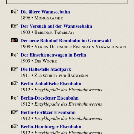
Die ältere Wannseebahn
1896 •
Monographie
Der Versuch auf der Wannseebahn
1903 •
Berliner Tageblatt
Der neue Bahnhof Rennbahn im Grunewald
1909 •
Verein Deutscher Eisenbahn-Verwaltungen
Der Einschienenwagen in Berlin
1909 •
Die Woche
Die Haltestelle Stadtpark
1911 •
Zeitschrift für Bauwesen
Berlin-Anhaltische Eisenbahn
1912 •
Enzyklopädie des Eisenbahnwesens
Berlin-Dresdener Eisenbahn
1912 •
Enzyklopädie des Eisenbahnwesens
Berlin-Görlitzer Eisenbahn
1912 •
Enzyklopädie des Eisenbahnwesens
Berlin-Hamburger Eisenbahn
1912 •
Enzyklopädie des Eisenbahnwesens