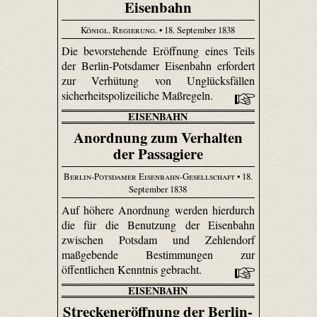
Eisenbahn
Königl. Regierung.
• 18. September 1838
Die bevorstehende Eröffnung eines Teils
der Berlin-Potsdamer Eisenbahn erfordert
zur Verhütung von Unglücksfällen
sicherheitspolizeiliche Maßregeln.
EISENBAHN
Anordnung zum Verhalten
der Passagiere
Berlin-Potsdamer Eisenbahn-Gesellschaft
• 18.
September 1838
Auf höhere Anordnung werden hierdurch
die für die Benutzung der Eisenbahn
zwischen Potsdam und Zehlendorf
maßgebende Bestimmungen zur
öffentlichen Kenntnis gebracht.
EISENBAHN
Streckeneröffnung der Berlin-