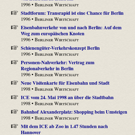
1996 •
Berliner Wirtschaft
Stadtforum: Transrapid ist eine Chance für Berlin
1996 •
Berliner Wirtschaft
Eisenbahnverkehr von und nach Berlin: Auf dem
Weg zum europäischen Knoten
1996 •
Berliner Wirtschaft
Schienengüter-Verkehrskonzept Berlin
1996 •
Berliner Wirtschaft
Personen-Nahverkehr: Vertrag zum
Regionalverkehr in Berlin
1996 •
Berliner Wirtschaft
Neue Visitenkarte für Eisenbahn und Stadt
1998 •
Berliner Wirtschaft
ICE vom 24. Mai 1998 an über die Stadtbahn
1998 •
Berliner Wirtschaft
Bahnhof Alexanderplatz: Shopping beim Umsteigen
1998 •
Berliner Wirtschaft
Mit dem ICE ab Zoo in 1.47 Stunden nach
Hannover