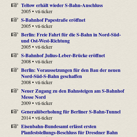
Teltow erhält wieder S-Bahn-Anschluss
2005 • vti-ticker
S-Bahnhof Papestraße eröffnet
2005 • vti-ticker
Berlin: Freie Fahrt für die S-Bahn in Nord-Süd-
und Ost-West-Richtung
2005 • vti-ticker
S-Bahnhof Julius-Leber-Brücke eröffnet
2008 • vti-ticker
Berlin: Voraussetzungen für den Bau der neuen
Nord-Süd-S-Bahn geschaffen
2008 • vti-ticker
Neuer Zugang zu den Bahnsteigen am S-Bahnhof
Messe Nord
2009 • vti-ticker
Generalüberholung für Berliner S-Bahn-Tunnel
2014 • vti-ticker
Eisenbahn-Bundesamt erlässt ersten
Planfeststellungs-Beschluss für Dresdner Bahn